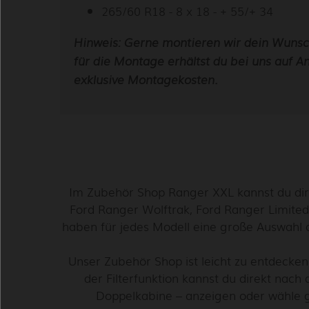
265/60 R18 - 8 x 18 - + 55/+ 34
Hinweis: Gerne montieren wir dein Wunsc
für die Montage erhältst du bei uns auf A
exklusive Montagekosten.
Im Zubehör Shop Ranger XXL kannst du dir
Ford Ranger Wolftrak, Ford Ranger Limited
haben für jedes Modell eine große Auswahl 
Unser Zubehör Shop ist leicht zu entdecken 
der Filterfunktion kannst du direkt nach
Doppelkabine – anzeigen oder wähle g