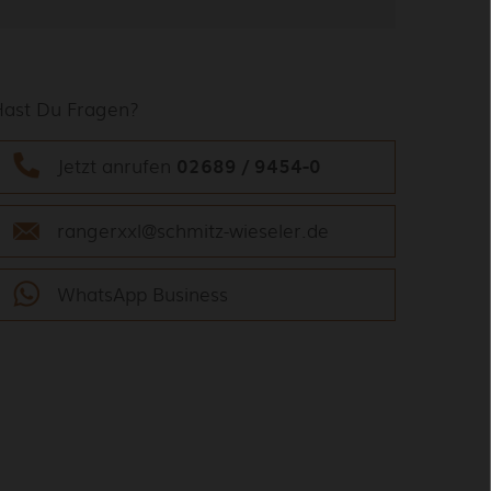
Hast Du Fragen?
Jetzt anrufen
02689 / 9454-0
rangerxxl@schmitz-wieseler.de
WhatsApp Business