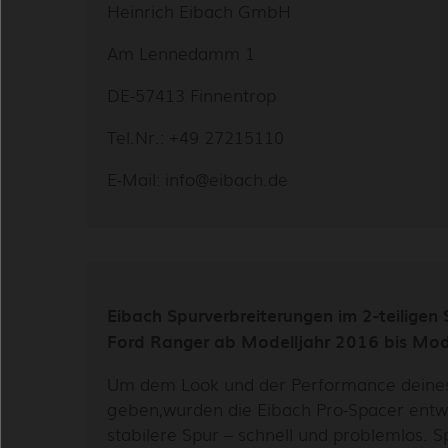
Heinrich Eibach GmbH
Am Lennedamm 1
DE-57413 Finnentrop
Tel.Nr.: +49 27215110
E-Mail: info@eibach.de
Eibach Spurverbreiterungen im 2-teiligen 
Ford Ranger ab Modelljahr 2016 bis Mod
Um dem Look und der Performance deines F
geben,wurden die Eibach Pro-Spacer entwi
stabilere Spur – schnell und problemlos. 