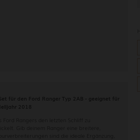
Set für den Ford Ranger Typ 2AB - geeignet für
elljahr 2018
ord Rangers den letzten Schliff zu
ckelt. Gib deinem Ranger eine breitere,
Spurverbreiterungen sind die ideale Ergänzung,