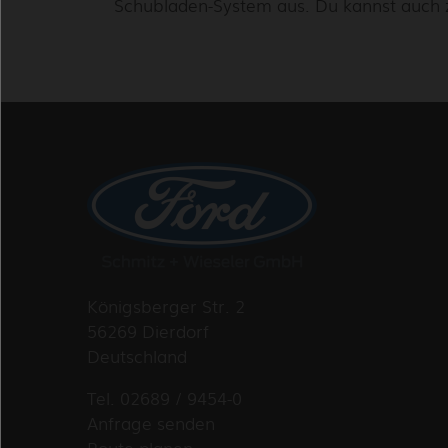
Schubladen-System aus. Du kannst auch 
Königsberger Str. 2
56269 Dierdorf
Deutschland
Tel. 02689 / 9454-0
Anfrage senden
Route planen