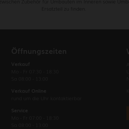
zwischen Zubehör für Umbauten im Inneren sowie Umba
Ersatzteil zu finden.
Öffnungszeiten
Verkauf
Mo - Fr 07:30 - 18:30
Sa 08:00 - 13:00
K
Verkauf Online
rund um die Uhr kontaktierbar
Service
Mo - Fr 07:00 - 18:30
Sa 08:00 - 13:00