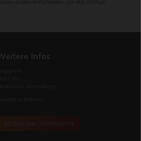
uten außen entscheiden, um das richtige
Weitere Infos
Angebote
Über uns
Newsletter Anmeldung
ontakt & Anfahrt
BESTELLUNG WIDERRUFEN