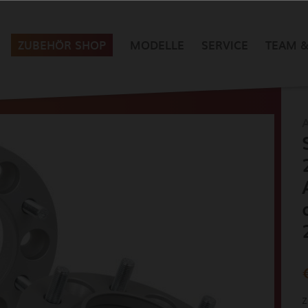
ZUBEHÖR SHOP
MODELLE
SERVICE
TEAM &
A
z