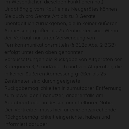
im Wesentlichen dieselben Funktionen hat).
Unabhängig vom Kauf eines Neugerätes können
Sie auch pro Geräte Art bis zu 3 Geräte
unentgeltlich zurückgeben, die in keiner äußeren
Abmessung größer als 25 Zentimeter sind. Wenn
der Verkauf nur unter Verwendung von
Fernkommunikationsmitteln (§ 312c Abs. 2 BGB)
erfolgt unter den oben genannten
Voraussetzungen die Rückgabe von Altgeräten der
Kategorien 3, 5 und/oder 6 und von Altgeräten, die
in keiner äußeren Abmessung größer als 25
Zentimeter sind durch geeignete
Rückgabemöglichkeiten in zumutbarer Entfernung
zum jeweiligen Endnutzer, anderenfalls am
Abgabeort oder in dessen unmittelbarer Nähe.
Der Vertreiber muss hierfür eine entsprechende
Rückgabemöglichkeit eingerichtet haben und
informiert darüber.