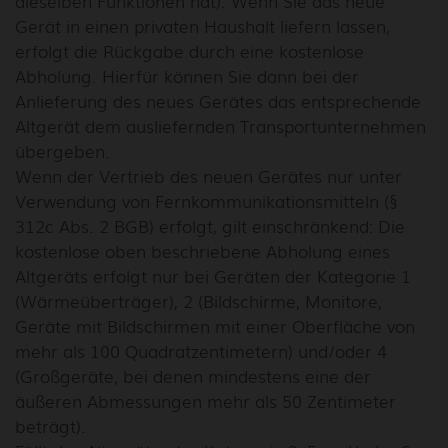
dieselben Funktionen hat). Wenn Sie das neue
Gerät in einen privaten Haushalt liefern lassen,
erfolgt die Rückgabe durch eine kostenlose
Abholung. Hierfür können Sie dann bei der
Anlieferung des neues Gerätes das entsprechende
Altgerät dem ausliefernden Transportunternehmen
übergeben.
Wenn der Vertrieb des neuen Gerätes nur unter
Verwendung von Fernkommunikationsmitteln (§
312c Abs. 2 BGB) erfolgt, gilt einschränkend: Die
kostenlose oben beschriebene Abholung eines
Altgeräts erfolgt nur bei Geräten der Kategorie 1
(Wärmeüberträger), 2 (Bildschirme, Monitore,
Geräte mit Bildschirmen mit einer Oberfläche von
mehr als 100 Quadratzentimetern) und/oder 4
(Großgeräte, bei denen mindestens eine der
äußeren Abmessungen mehr als 50 Zentimeter
beträgt).