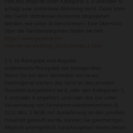
Fällt das Altgerät unter Kategorie 3, 5 und/oder 6,
erfolgt eine kostenlose Abholung nicht. Dann kann
das Gerät stattdessen kostenlos abgegeben
werden, wie unter b) beschrieben. Eine Übersicht
über die Gerätekategorien finden sie hier:
https://www.gesetze-im-
internet.de/elektrog_2015/anlage_1.html
2.1. b) Rückgabe und Abgabe
anderenorts/Rückgabe von Kleingeräten
Wenn Sie bei dem Vertreiber ein neues
Elektrogerät kaufen, das nicht an den privaten
Haushalt ausgeliefert wird, oder den Kategorien 3,
5 und/oder 6 angehört, und/oder das nur unter
Verwendung von Fernkommunikationsmitteln (§
312c Abs. 2 BGB) mit Auslieferung an den privaten
Haushalt gekauft wurde, können Sie gleichartiges
Altgerät unentgeltlich zurückzugeben (wenn dieses