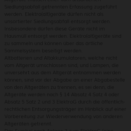
Siedlungsabfall getrennten Erfassung zugeführt
werden. Elektro(alt)geräte dürfen nicht als
unsortierter Siedlungsabfall entsorgt werden.
Insbesondere dürfen diese Geräte nicht im
Hausmüll entsorgt werden. Elektro(alt)geräte sind
zu sammeln und können über das örtliche
Sammelsystem beseitigt werden.
Altbatterien und Altakkumulatoren, welche nicht
vom Altgerät umschlossen sind, und Lampen, die
unversehrt aus dem Altgerät entnommen werden
können, sind vor der Abgabe an einer Abgabestelle
von den Altgeräten zu trennen, es sei denn, die
Altgeräte werden nach § 14 Absatz 4 Satz 4 oder
Absatz 5 Satz 2 und 3 ElektroG durch die öffentlich-
rechtlichen Entsorgungsträger im Hinblick auf einer
Vorbereitung zur Wiederverwendung von anderen
Altgeräten getrennt.
Das Symbol nach Anlage 3 zum ElektroG (eine