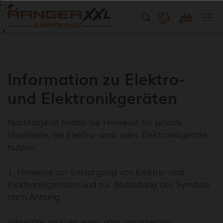
0
Skip to main content
Information zu Elektro-
und Elektronikgeräten
Nachfolgend finden Sie Hinweise für private
Haushalte, die Elektro- und/ oder Elektronikgeräte
nutzen:
1. Hinweise zur Entsorgung von Elektro- und
Elektronikgeräten und zur Bedeutung des Symbols
nach Anhang
Altgeräte müssen einer vom unsortierten