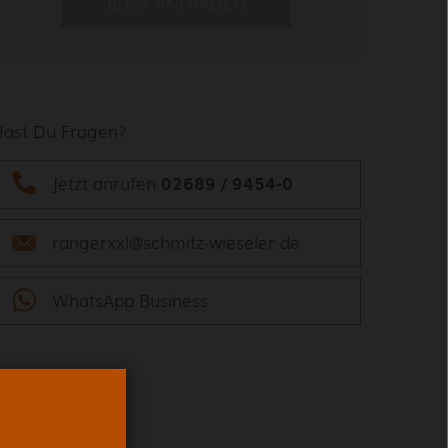
JETZT ANFRAGEN
Hast Du Fragen?
Jetzt anrufen
02689 / 9454-0
rangerxxl@schmitz-wieseler.de
WhatsApp Business