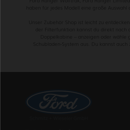
Ford Ranger Wolftrak, Ford Ranger Limited
haben für jedes Modell eine große Auswahl 
Unser Zubehör Shop ist leicht zu entdecken 
der Filterfunktion kannst du direkt nach
Doppelkabine – anzeigen oder wähle g
Schubladen-System aus. Du kannst auch 