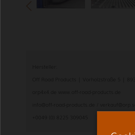
Hersteller:
Off Road Products | Vorholzstraße 5 | 8
orp4x4.de www.off-road-products.de
info@off-road-products.de / verkauf@orp.s
+0049 (0) 8225 309045