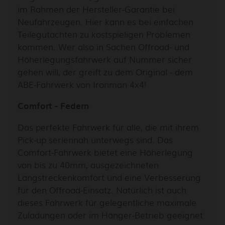
im Rahmen der Hersteller-Garantie bei
Neufahrzeugen. Hier kann es bei einfachen
Teilegutachten zu kostspieligen Problemen
kommen. Wer also in Sachen Offroad- und
Höherlegungsfahrwerk auf Nummer sicher
gehen will, der greift zu dem Original - dem
ABE-Fahrwerk von Ironman 4x4!
Comfort - Federn
Das perfekte Fahrwerk für alle, die mit ihrem
Pick-up seriennah unterwegs sind. Das
Comfort-Fahrwerk bietet eine Höherlegung
von bis zu 40mm, ausgezeichneten
Langstreckenkomfort und eine Verbesserung
für den Offroad-Einsatz. Natürlich ist auch
dieses Fahrwerk für gelegentliche maximale
Zuladungen oder im Hänger-Betrieb geeignet