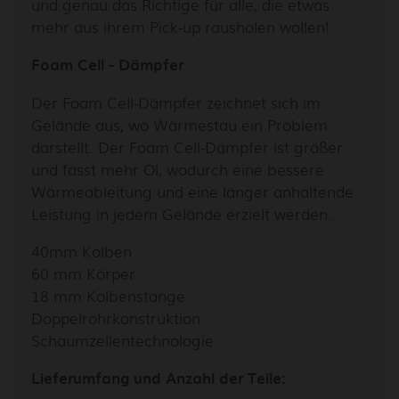
und genau das Richtige für alle, die etwas
mehr aus ihrem Pick-up rausholen wollen!
Foam Cell - Dämpfer
Der Foam Cell-Dämpfer zeichnet sich im
Gelände aus, wo Wärmestau ein Problem
darstellt. Der Foam Cell-Dämpfer ist größer
und fasst mehr Öl, wodurch eine bessere
Wärmeableitung und eine länger anhaltende
Leistung in jedem Gelände erzielt werden.
40mm Kolben
60 mm Körper
18 mm Kolbenstange
Doppelrohrkonstruktion
Schaumzellentechnologie
Lieferumfang und Anzahl der Teile: