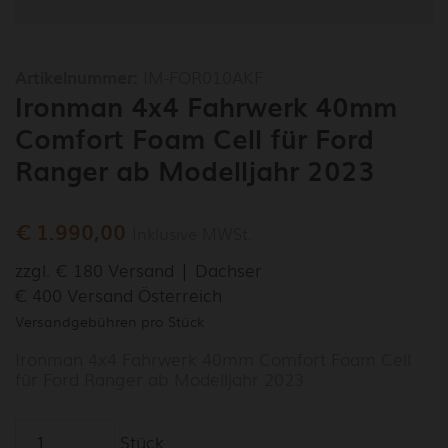
Artikelnummer:
IM-FOR010AKF
Ironman 4x4 Fahrwerk 40mm
Comfort Foam Cell für Ford
Ranger ab Modelljahr 2023
€ 1.990,00
Inklusive MWSt.
zzgl. € 180 Versand | Dachser
€ 400 Versand Österreich
Versandgebühren pro Stück
Ironman 4x4 Fahrwerk 40mm Comfort Foam Cell
für Ford Ranger ab Modelljahr 2023
Stück