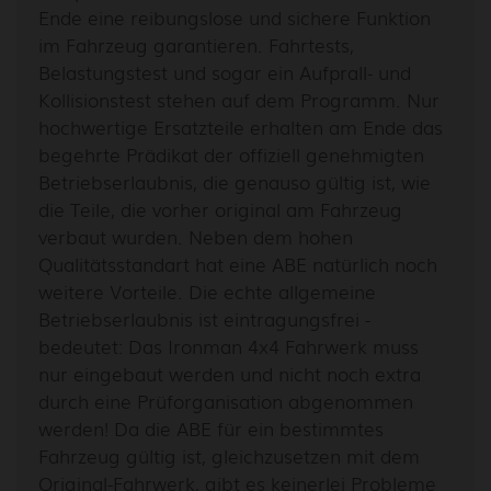
Ende eine reibungslose und sichere Funktion
im Fahrzeug garantieren. Fahrtests,
Belastungstest und sogar ein Aufprall- und
Kollisionstest stehen auf dem Programm. Nur
hochwertige Ersatzteile erhalten am Ende das
begehrte Prädikat der offiziell genehmigten
Betriebserlaubnis, die genauso gültig ist, wie
die Teile, die vorher original am Fahrzeug
verbaut wurden. Neben dem hohen
Qualitätsstandart hat eine ABE natürlich noch
weitere Vorteile. Die echte allgemeine
Betriebserlaubnis ist eintragungsfrei -
bedeutet: Das Ironman 4x4 Fahrwerk muss
nur eingebaut werden und nicht noch extra
durch eine Prüforganisation abgenommen
werden! Da die ABE für ein bestimmtes
Fahrzeug gültig ist, gleichzusetzen mit dem
Original-Fahrwerk, gibt es keinerlei Probleme