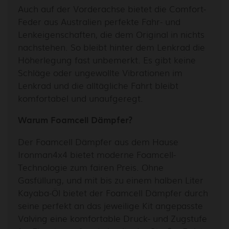
Auch auf der Vorderachse bietet die Comfort-
Feder aus Australien perfekte Fahr- und
Lenkeigenschaften, die dem Original in nichts
nachstehen. So bleibt hinter dem Lenkrad die
Höherlegung fast unbemerkt. Es gibt keine
Schläge oder ungewollte Vibrationen im
Lenkrad und die alltägliche Fahrt bleibt
komfortabel und unaufgeregt.
Warum Foamcell Dämpfer?
Der Foamcell Dämpfer aus dem Hause
Ironman4x4 bietet moderne Foamcell-
Technologie zum fairen Preis. Ohne
Gasfüllung, und mit bis zu einem halben Liter
Kayaba-Öl bietet der Foamcell Dämpfer durch
seine perfekt an das jeweilige Kit angepasste
Valving eine komfortable Druck- und Zugstufe