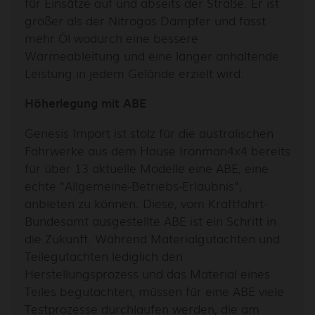
für Einsätze auf und abseits der Straße. Er ist
größer als der Nitrogas Dämpfer und fasst
mehr Öl wodurch eine bessere
Wärmeableitung und eine länger anhaltende
Leistung in jedem Gelände erzielt wird.
Höherlegung mit ABE
Genesis Import ist stolz für die australischen
Fahrwerke aus dem Hause Ironman4x4 bereits
für über 13 aktuelle Modelle eine ABE, eine
echte "Allgemeine-Betriebs-Erlaubnis",
anbieten zu können. Diese, vom Kraftfahrt-
Bundesamt ausgestellte ABE ist ein Schritt in
die Zukunft. Während Materialgutachten und
Teilegutachten lediglich den
Herstellungsprozess und das Material eines
Teiles begutachten, müssen für eine ABE viele
Testprozesse durchlaufen werden, die am