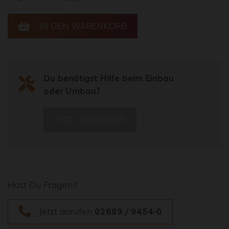
Du benötigst Hilfe beim Einbau
oder Umbau?
JETZT ANFRAGEN
Hast Du Fragen?
Jetzt anrufen
02689 / 9454-0