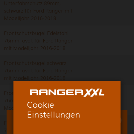
Unterfahrschutz 89mm,
schwarz für Ford Ranger mit
Modelljahr 2016-2018
Frontschutzbügel Edelstahl
76mm, oval, für Ford Ranger
mit Modelljahr 2016-2018
Frontschutzbügel schwarz
76mm, oval, für Ford Ranger
mit Modelljahr 2016-2018
Frontschutzbügel Edelstahl
76mm, oval, für Ford Ranger ab
Cookie
Modelljahr 2012
Einstellungen
Frontschutzbügel schwarz
76mm, oval, für Ford Ranger ab