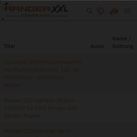
0
Skip to main content
Genre /
Titel
Autor
Gattung
Euralight LED-Fernscheinwerfer
mit Positionslicht rund, 12V, für
Ford Ranger und Ranger
Raptor
Reaper LED-Lightbar 50,5cm
126Watt für Ford Ranger und
Ranger Raptor
Reaper LED-Lightbar 98cm