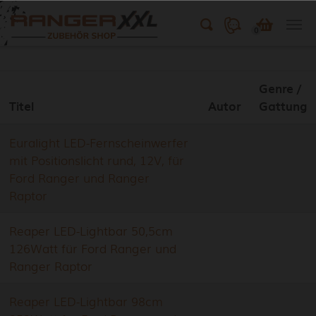
0
Skip to main content
Genre /
Titel
Autor
Gattung
Euralight LED-Fernscheinwerfer
mit Positionslicht rund, 12V, für
Ford Ranger und Ranger
Raptor
Reaper LED-Lightbar 50,5cm
126Watt für Ford Ranger und
Ranger Raptor
Reaper LED-Lightbar 98cm