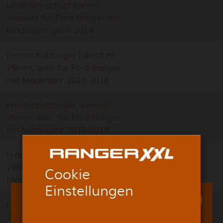
Unterfahrschutz 89mm,
schwarz für Ford Ranger mit
Modelljahr 2016-2018
Frontschutzbügel Edelstahl
76mm, oval, für Ford Ranger
mit Modelljahr 2016-2018
Frontschutzbügel schwarz
76mm, oval, für Ford Ranger
mit Modelljahr 2016-2018
Frontschutzbügel Edelstahl
76mm, oval, für Ford Ranger ab
Cookie
Modelljahr 2012
Einstellungen
Frontschutzbügel schwarz
76mm, oval, für Ford Ranger ab